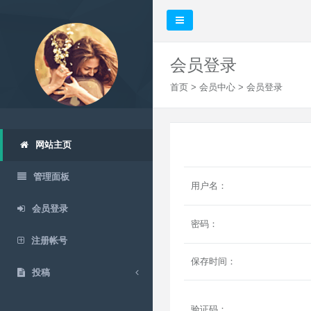
会员登录
首页
>
会员中心
> 会员登录
网站主页
管理面板
用户名：
会员登录
密码：
注册帐号
保存时间：
投稿
验证码：