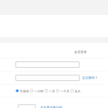
会员登录
忘记密码？
不保存
一小时
一天
一个月
永久
点击显示验证码