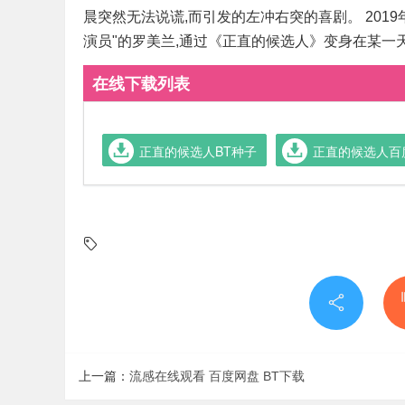
晨突然无法说谎,而引发的左冲右突的喜剧。 20
演员"的罗美兰,通过《正直的候选人》变身在某一天
在线下载列表
正直的候选人BT种子
正直的候选人百度网
上一篇：
流感在线观看 百度网盘 BT下载