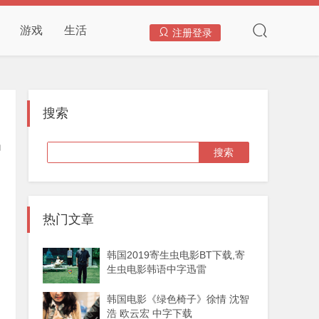
游戏
生活
注册登录
搜索
热门文章
韩国2019寄生虫电影BT下载,寄
生虫电影韩语中字迅雷
韩国电影《绿色椅子》徐情 沈智
浩 欧云宏 中字下载