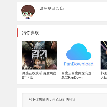
清凉夏日风
猜你喜欢
流感在线观看 百度网盘
百度云百度网盘高速下
韩国
BT下载
载器PanDownl
大