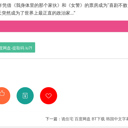
19年凭借《我身体里的那个家伙》和《女警》的票房成为"喜剧不败
突然成为了世界上最正直的政治家...”
盘-提取码 iu7f
下一篇：
诡住宅 百度网盘 BT下载 韩国中文字