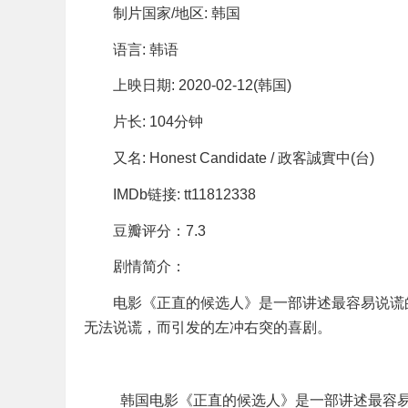
制片国家/地区: 韩国
语言: 韩语
上映日期: 2020-02-12(韩国)
片长: 104分钟
又名: Honest Candidate / 政客誠實中(台)
IMDb链接: tt11812338
豆瓣评分：7.3
剧情简介：
电影《正直的候选人》是一部讲述最容易说谎的3
无法说谎，而引发的左冲右突的喜剧。
韩国电影《正直的候选人》是一部讲述最容易说谎