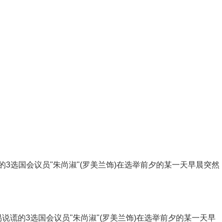
选国会议员"朱尚淑"(罗美兰饰)在选举前夕的某一天早晨突然
的3选国会议员"朱尚淑"(罗美兰饰)在选举前夕的某一天早