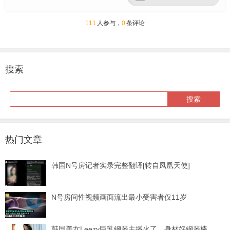
111
人参与，
0
条评论
搜索
热门文章
韩国N号房记者实录完整翻译[转自凤凰天使]
N号房间性视频画面流出最小受害者仅11岁
韩国美女Leezy巨乳钢琴主播火了，身材好钢琴棒