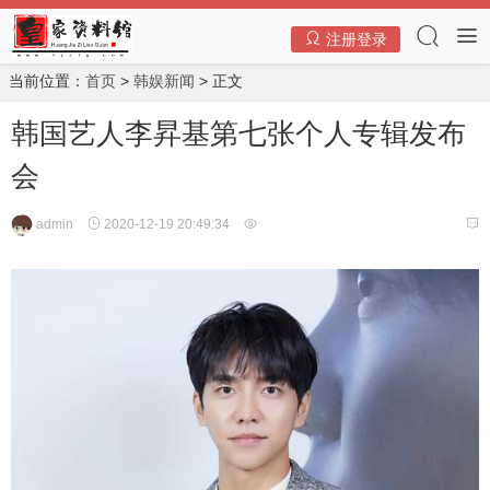
注册登录
当前位置：
首页
>
韩娱新闻
> 正文
韩国艺人李昇基第七张个人专辑发布
会
admin
2020-12-19 20:49:34