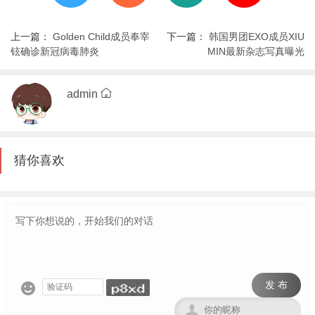
上一篇：
Golden Child成员奉宰
下一篇：
韩国男团EXO成员XIU
铉确诊新冠病毒肺炎
MIN最新杂志写真曝光
admin
猜你喜欢
发 布

