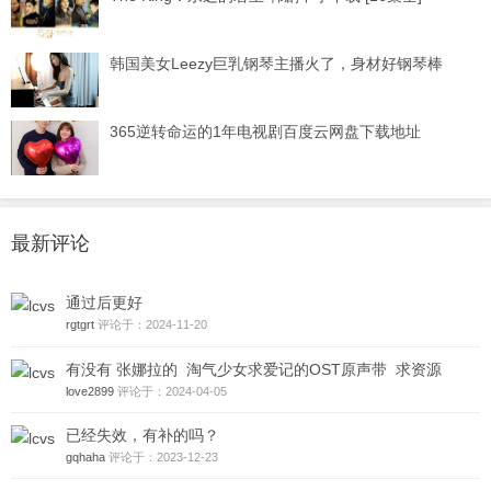
韩国美女Leezy巨乳钢琴主播火了，身材好钢琴棒
365逆转命运的1年电视剧百度云网盘下载地址
最新评论
通过后更好
rgtgrt
评论于：2024-11-20
有没有 张娜拉的 淘气少女求爱记的OST原声带 求资源
love2899
评论于：2024-04-05
已经失效，有补的吗？
gqhaha
评论于：2023-12-23