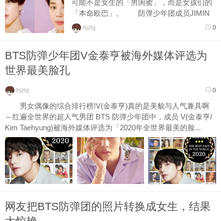
可能不是女生的「男闺蜜」，而是女孩们的
「本命欧巴」。 防弹少年团成员JIMIN
收到了女粉丝的留言，上面写著：「我男友
hjzlg
0
很讨哥哥，我可以没...
BTS防弹少年团V金泰亨被海外媒体评选为
世界最美脸孔
hjzlg
0
男女偶像的综合排行榜!V(金泰亨)真的是美貌与人气兼具啊
～红遍全世界的超人气男团 BTS 防弹少年团中，成员 V(金泰亨/
Kim Taehyung)被海外媒体评选为「2020年全世界最美的脸...
网友把BTS防弹团的照片转换成女生，结果