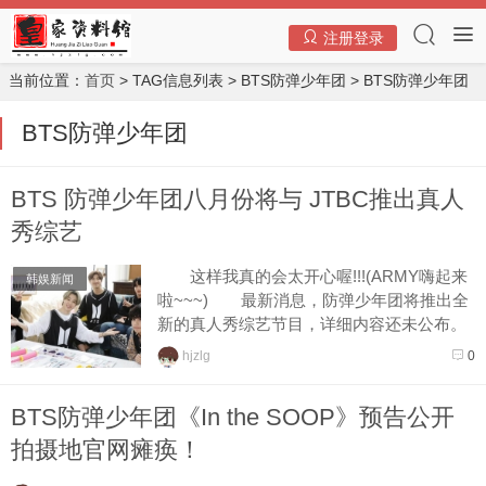
注册登录
当前位置：
首页
> TAG信息列表 > BTS防弹少年团 > BTS防弹少年团
BTS防弹少年团
BTS 防弹少年团八月份将与 JTBC推出真人
秀综艺
这样我真的会太开心喔!!!(ARMY嗨起来
韩娱新闻
啦~~~) 最新消息，防弹少年团将推出全
新的真人秀综艺节目，详细内容还未公布。
就在今天早上的新闻报导中，根据电视
hjzlg
0
台的相关人士透...
BTS防弹少年团《In the SOOP》预告公开
拍摄地官网瘫痪！