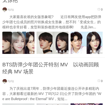
太惊艳
hjzlg
0
大家最喜欢谁的女版形象呢? 近日有网友使用app把防弹
少年团七位成员的照片转换成女生形象，想不到「变成女生」的
模样也非常好看，发型和装扮都意外地很搭啊! 先是Jim...
BTS防弹少年团公开特别 MV 以动画回顾
经典 MV 场景
hjzlg
0
为了庆祝出道7周年，防弹少年团最近接连公开许多精彩内
容，大家都看过最新的 MV 了吗?(12 日)公开了防弹少年团的 “W
e are Bulletproof : the Eternal” MV，短短...