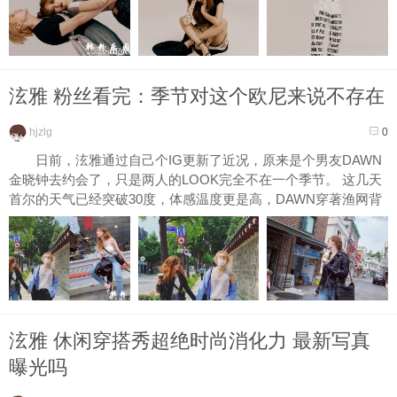
泫雅 粉丝看完：季节对这个欧尼来说不存在
hjzlg
0
日前，泫雅通过自己个IG更新了近况，原来是个男友DAWN
金晓钟去约会了，只是两人的LOOK完全不在一个季节。 这几天
首尔的天气已经突破30度，体感温度更是高，DAWN穿著渔网背
心外搭...
泫雅 休闲穿搭秀超绝时尚消化力 最新写真
曝光吗