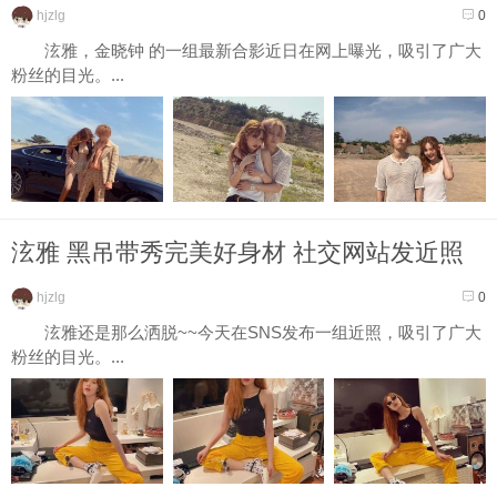
hjzlg
0
泫雅，金晓钟 的一组最新合影近日在网上曝光，吸引了广大
粉丝的目光。...
泫雅 黑吊带秀完美好身材 社交网站发近照
hjzlg
0
泫雅还是那么洒脱~~今天在SNS发布一组近照，吸引了广大
粉丝的目光。...