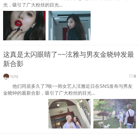
光，吸引了广大粉丝的目光...
这真是太闪眼睛了~~泫雅与男友金晓钟发最
新合影
hjzlg
0
他们同居多久了?唉~~韩女艺人泫雅近日在SNS发布与男友
金晓钟的最新合影，吸引了广大粉丝的目光...