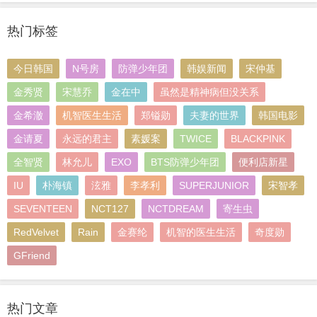
热门标签
今日韩国
N号房
防弹少年团
韩娱新闻
宋仲基
金秀贤
宋慧乔
金在中
虽然是精神病但没关系
金希澈
机智医生生活
郑镒勋
夫妻的世界
韩国电影
金请夏
永远的君主
素媛案
TWICE
BLACKPINK
全智贤
林允儿
EXO
BTS防弹少年团
便利店新星
IU
朴海镇
泫雅
李孝利
SUPERJUNIOR
宋智孝
SEVENTEEN
NCT127
NCTDREAM
寄生虫
RedVelvet
Rain
金赛纶
机智的医生生活
奇度勋
GFriend
热门文章