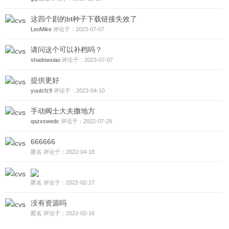
这四个剧的bt种子下载链接失效了
LeoMike
评论于：2023-07-07
请问这个可以补档吗？
shadowxiao
评论于：2023-07-07
提供更好
yuutcfz9
评论于：2023-04-10
手动阀士大夫撒地方
qazxswedc
评论于：2022-07-29
666666
匿名 评论于：2022-04-18
匿名 评论于：2022-02-17
没有资源吗
匿名 评论于：2022-02-16